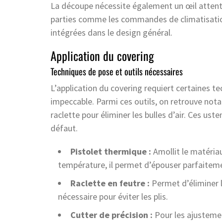
La découpe nécessite également un œil attenti
parties comme les commandes de climatisation
intégrées dans le design général.
Application du covering
Techniques de pose et outils nécessaires
L’application du covering requiert certaines te
impeccable. Parmi ces outils, on retrouve nota
raclette pour éliminer les bulles d’air. Ces us
défaut.
Pistolet thermique :
Amollit le matériau 
température, il permet d’épouser parfaiteme
Raclette en feutre :
Permet d’éliminer l
nécessaire pour éviter les plis.
Cutter de précision :
Pour les ajustemen