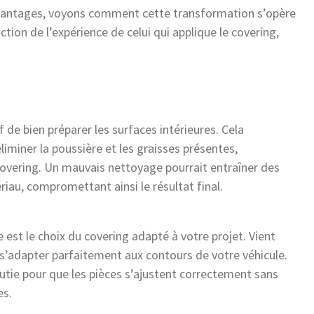
avantages, voyons comment cette transformation s’opère
tion de l’expérience de celui qui applique le covering,
if de bien préparer les surfaces intérieures. Cela
liminer la poussière et les graisses présentes,
covering. Un mauvais nettoyage pourrait entraîner des
iau, compromettant ainsi le résultat final.
 est le choix du covering adapté à votre projet. Vient
r s’adapter parfaitement aux contours de votre véhicule.
utie pour que les pièces s’ajustent correctement sans
es.