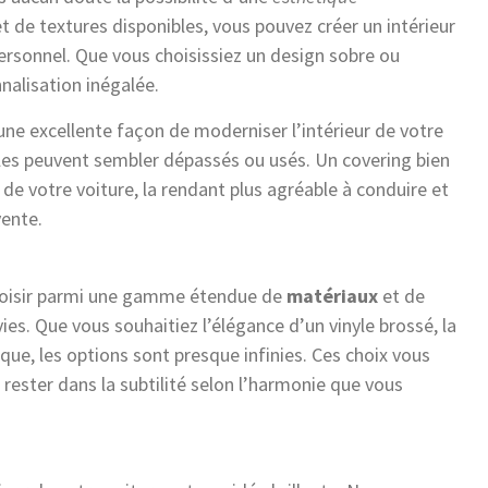
t de textures disponibles, vous pouvez créer un intérieur
personnel. Que vous choisissiez un design sobre ou
nalisation inégalée.
 une excellente façon de moderniser l’intérieur de votre
cules peuvent sembler dépassés ou usés. Un covering bien
de votre voiture, la rendant plus agréable à conduire et
ente.
 choisir parmi une gamme étendue de
matériaux
et de
ies. Que vous souhaitiez l’élégance d’un vinyle brossé, la
e, les options sont presque infinies. Ces choix vous
rester dans la subtilité selon l’harmonie que vous