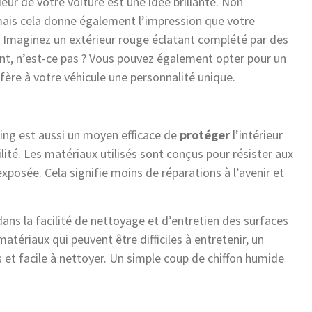
ieur de votre voiture est une idée brillante. Non
mais cela donne également l’impression que votre
 Imaginez un extérieur rouge éclatant complété par des
nt, n’est-ce pas ? Vous pouvez également opter pour un
nfère à votre véhicule une personnalité unique.
ring est aussi un moyen efficace de
protéger
l’intérieur
ité. Les matériaux utilisés sont conçus pour résister aux
xposée. Cela signifie moins de réparations à l’avenir et
ans la facilité de nettoyage et d’entretien des surfaces
atériaux qui peuvent être difficiles à entretenir, un
s et facile à nettoyer. Un simple coup de chiffon humide