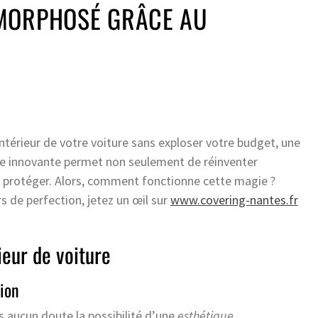
MORPHOSÉ GRÂCE AU
intérieur de votre voiture sans exploser votre budget, une
e innovante permet non seulement de réinventer
le protéger. Alors, comment fonctionne cette magie ?
 de perfection, jetez un œil sur
www.covering-nantes.fr
ieur de voiture
ion
s aucun doute la possibilité d’une
esthétique