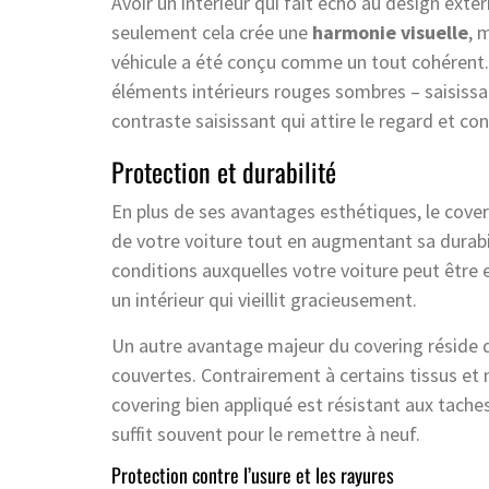
Avoir un intérieur qui fait écho au design extér
seulement cela crée une
harmonie visuelle
, 
véhicule a été conçu comme un tout cohérent.
éléments intérieurs rouges sombres – saisissa
contraste saisissant qui attire le regard et co
Protection et durabilité
En plus de ses avantages esthétiques, le cove
de votre voiture tout en augmentant sa durabil
conditions auxquelles votre voiture peut être e
un intérieur qui vieillit gracieusement.
Un autre avantage majeur du covering réside d
couvertes. Contrairement à certains tissus et m
covering bien appliqué est résistant aux tache
suffit souvent pour le remettre à neuf.
Protection contre l’usure et les rayures