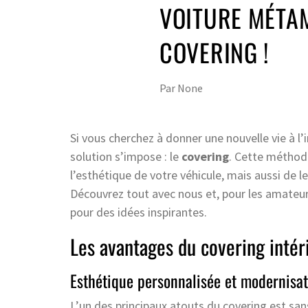
VOITURE MÉTA
COVERING !
Par
None
Si vous cherchez à donner une nouvelle vie à l’
solution s’impose : le
covering
. Cette méthod
l’esthétique de votre véhicule, mais aussi de 
Découvrez tout avec nous et, pour les amateurs
pour des idées inspirantes.
Les avantages du covering intér
Esthétique personnalisée et modernisat
L’un des principaux atouts du covering est san