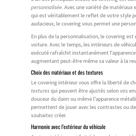
personnalisée
. Avec une variété de matériaux e
qui est véritablement le reflet de votre style 
audacieux, le covering vous permet une person
En plus de la personnalisation, le covering est
voiture. Avec le temps, les intérieurs de véhi
exécuté rafraîchit instantanément l’apparence 
augmentant peut-être même sa valeur à la rev
Choix des matériaux et des textures
Le covering intérieur vous offre la liberté de
textures
qui peuvent être ajustés selon vos env
douceur du daim ou même l’apparence métalliqu
permettent de jouer avec les contrastes ou de 
souhaitez créer.
Harmonie avec l’extérieur du véhicule