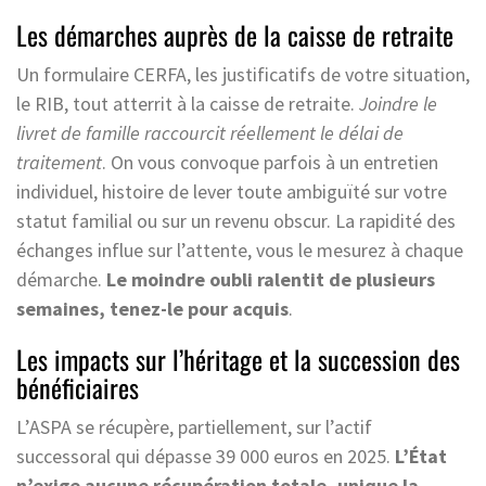
Les démarches auprès de la caisse de retraite
Un formulaire CERFA, les justificatifs de votre situation,
le RIB, tout atterrit à la caisse de retraite.
Joindre le
livret de famille raccourcit réellement le délai de
traitement
. On vous convoque parfois à un entretien
individuel, histoire de lever toute ambiguïté sur votre
statut familial ou sur un revenu obscur. La rapidité des
échanges influe sur l’attente, vous le mesurez à chaque
démarche.
Le moindre oubli ralentit de plusieurs
semaines, tenez-le pour acquis
.
Les impacts sur l’héritage et la succession des
bénéficiaires
L’ASPA se récupère, partiellement, sur l’actif
successoral qui dépasse 39 000 euros en 2025.
L’État
n’exige aucune récupération totale, unique la