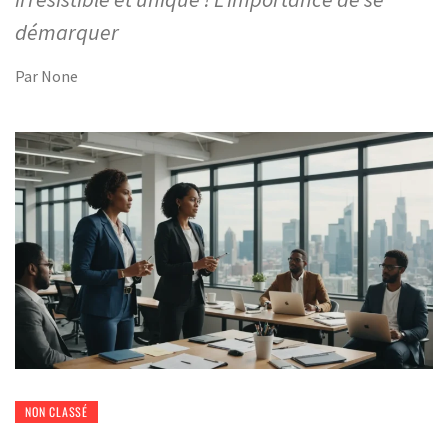
démarquer
Par
None
NON CLASSÉ