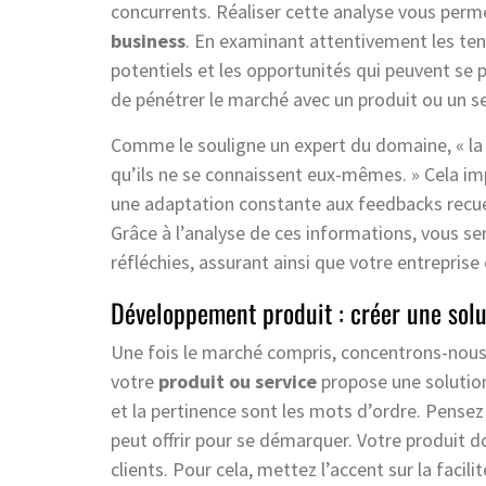
concurrents. Réaliser cette analyse vous perme
business
. En examinant attentivement les ten
potentiels et les opportunités qui peuvent se
de pénétrer le marché avec un produit ou un s
Comme le souligne un expert du domaine, « la 
qu’ils ne se connaissent eux-mêmes. » Cela im
une adaptation constante aux feedbacks recuei
Grâce à l’analyse de ces informations, vous se
réfléchies, assurant ainsi que votre entreprise 
Développement produit : créer une solu
Une fois le marché compris, concentrons-nous
votre
produit ou service
propose une solution
et la pertinence sont les mots d’ordre. Pensez
peut offrir pour se démarquer. Votre produit do
clients. Pour cela, mettez l’accent sur la facilité