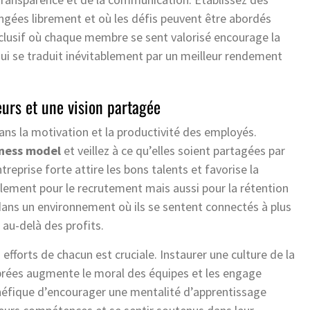
ngées librement et où les défis peuvent être abordés
clusif où chaque membre se sent valorisé encourage la
qui se traduit inévitablement par un meilleur rendement
eurs et une vision partagée
dans la motivation et la productivité des employés.
ness model
et veillez à ce qu’elles soient partagées par
reprise forte attire les bons talents et favorise la
ulement pour le recrutement mais aussi pour la rétention
dans un environnement où ils se sentent connectés à plus
 au-delà des profits.
s efforts de chacun est cruciale. Instaurer une culture de la
ébrées augmente le moral des équipes et les engage
énéfique d’encourager une mentalité d’apprentissage