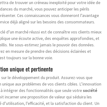
ttra de trouver un créneau inexploité pour votre idée de
dances du marché, vous pouvez anticiper les périls
 présenter. Ces connaissances vous donneront l’avantage
ervice déjà aligné sur les besoins des consommateurs.
clé d’un marché réussi est de connaître vos clients mieux
plique une écoute active, des enquêtes approfondies, et
llis. Ne sous-estimez jamais le pouvoir des données.
rez en mesure de prendre des décisions éclairées et
est toujours sur la bonne voie.
tion unique et pertinente
 sur le développement du produit. Assurez-vous que
 unique aux problèmes de vos clients cibles. L’innovation
 à intégrer des fonctionnalités que seule votre
société
it incarner une proposition de valeur qui séduira les
 d’utilisation, l’efficacité, et la satisfaction du client. Un