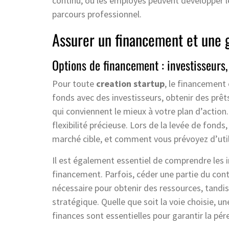
continu, où les employés peuvent développer l
parcours professionnel.
Assurer un financement et une g
Options de financement : investisseurs,
Pour toute
creation startup
, le financement 
fonds avec des investisseurs, obtenir des prêt
qui conviennent le mieux à votre plan d’action
flexibilité précieuse. Lors de la levée de fonds
marché cible, et comment vous prévoyez d’util
Il est également essentiel de comprendre les 
financement. Parfois, céder une partie du con
nécessaire pour obtenir des ressources, tandis
stratégique. Quelle que soit la voie choisie, u
finances sont essentielles pour garantir la pér