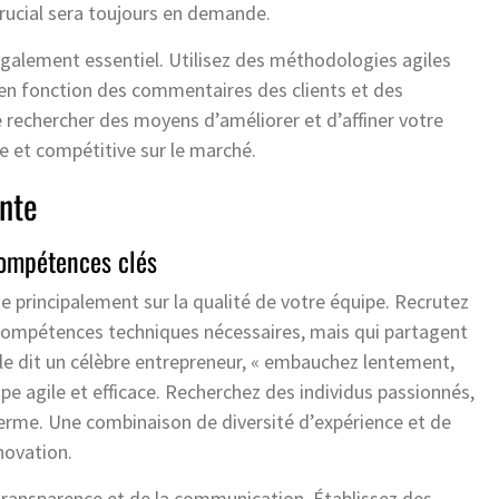
rucial sera toujours en demande.
également essentiel. Utilisez des méthodologies agiles
 en fonction des commentaires des clients et des
rechercher des moyens d’améliorer et d’affiner votre
te et compétitive sur le marché.
nte
compétences clés
e principalement sur la qualité de votre équipe. Recrutez
compétences techniques nécessaires, mais qui partagent
le dit un célèbre entrepreneur, « embauchez lentement,
pe agile et efficace. Recherchez des individus passionnés,
 terme. Une combinaison de diversité d’expérience et de
nnovation.
transparence et de la communication. Établissez des