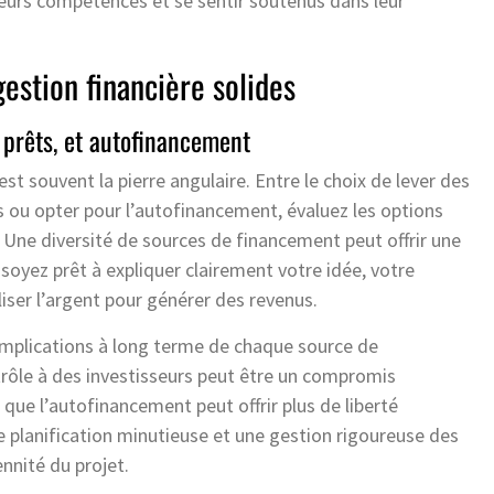
eurs compétences et se sentir soutenus dans leur
estion financière solides
 prêts, et autofinancement
est souvent la pierre angulaire. Entre le choix de lever des
s ou opter pour l’autofinancement, évaluez les options
. Une diversité de sources de financement peut offrir une
, soyez prêt à expliquer clairement votre idée, votre
iser l’argent pour générer des revenus.
implications à long terme de chaque source de
trôle à des investisseurs peut être un compromis
 que l’autofinancement peut offrir plus de liberté
ne planification minutieuse et une gestion rigoureuse des
ennité du projet.