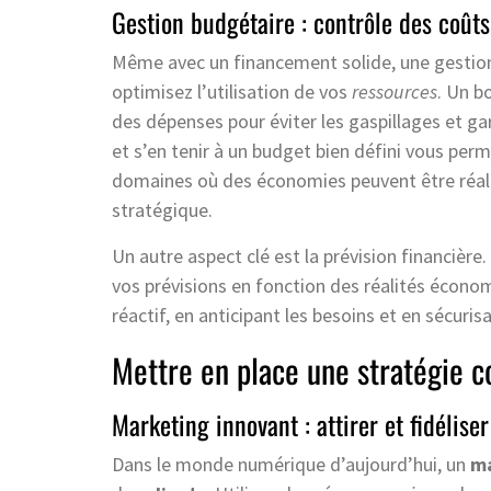
Gestion budgétaire : contrôle des coûts
Même avec un financement solide, une gestion
optimisez l’utilisation de vos
ressources
. Un b
des dépenses pour éviter les gaspillages et gar
et s’en tenir à un budget bien défini vous perme
domaines où des économies peuvent être réali
stratégique.
Un autre aspect clé est la prévision financière
vos prévisions en fonction des réalités écono
réactif, en anticipant les besoins et en sécuris
Mettre en place une stratégie c
Marketing innovant : attirer et fidéliser
Dans le monde numérique d’aujourd’hui, un
ma