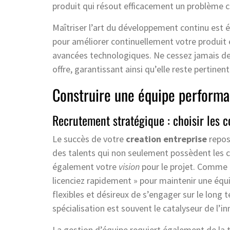
produit qui résout efficacement un problème c
Maîtriser l’art du développement continu est 
pour améliorer continuellement votre produit
avancées technologiques. Ne cessez jamais de 
offre, garantissant ainsi qu’elle reste pertinen
Construire une équipe performa
Recrutement stratégique : choisir les 
Le succès de votre
creation entreprise
repos
des talents qui non seulement possèdent les 
également votre
vision
pour le projet. Comme 
licenciez rapidement » pour maintenir une équi
flexibles et désireux de s’engager sur le long
spécialisation est souvent le catalyseur de l’i
La gestion d’équipe requiert également de la 