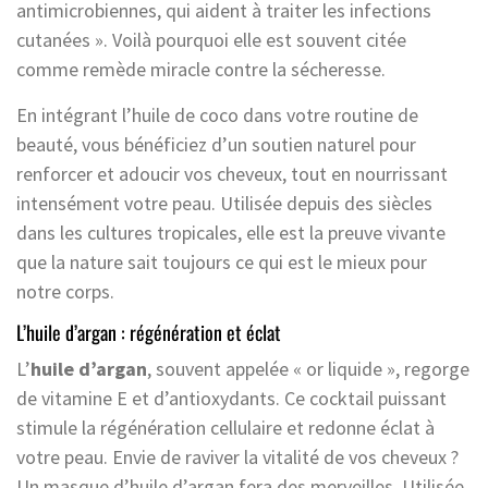
antimicrobiennes, qui aident à traiter les infections
cutanées ». Voilà pourquoi elle est souvent citée
comme remède miracle contre la sécheresse.
En intégrant l’huile de coco dans votre routine de
beauté, vous bénéficiez d’un soutien naturel pour
renforcer et adoucir vos cheveux, tout en nourrissant
intensément votre peau. Utilisée depuis des siècles
dans les cultures tropicales, elle est la preuve vivante
que la nature sait toujours ce qui est le mieux pour
notre corps.
L’huile d’argan : régénération et éclat
L’
huile d’argan
, souvent appelée « or liquide », regorge
de vitamine E et d’antioxydants. Ce cocktail puissant
stimule la régénération cellulaire et redonne éclat à
votre peau. Envie de raviver la vitalité de vos cheveux ?
Un masque d’huile d’argan fera des merveilles. Utilisée