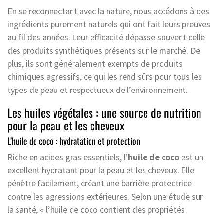
En se reconnectant avec la nature, nous accédons à des
ingrédients purement naturels qui ont fait leurs preuves
au fil des années. Leur efficacité dépasse souvent celle
des produits synthétiques présents sur le marché. De
plus, ils sont généralement exempts de produits
chimiques agressifs, ce qui les rend sûrs pour tous les
types de peau et respectueux de l’environnement.
Les huiles végétales : une source de nutrition
pour la peau et les cheveux
L’huile de coco : hydratation et protection
Riche en acides gras essentiels, l’
huile de coco
est un
excellent hydratant pour la peau et les cheveux. Elle
pénètre facilement, créant une barrière protectrice
contre les agressions extérieures. Selon une étude sur
la santé, « l’huile de coco contient des propriétés