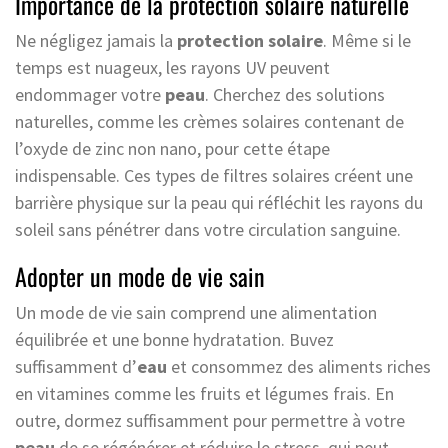
Importance de la protection solaire naturelle
Ne négligez jamais la
protection solaire
. Même si le
temps est nuageux, les rayons UV peuvent
endommager votre
peau
. Cherchez des solutions
naturelles, comme les crèmes solaires contenant de
l’oxyde de zinc non nano, pour cette étape
indispensable. Ces types de filtres solaires créent une
barrière physique sur la peau qui réfléchit les rayons du
soleil sans pénétrer dans votre circulation sanguine.
Adopter un mode de vie sain
Un mode de vie sain comprend une alimentation
équilibrée et une bonne hydratation. Buvez
suffisamment d’
eau
et consommez des aliments riches
en vitamines comme les fruits et légumes frais. En
outre, dormez suffisamment pour permettre à votre
peau
de se régénérer et réduire le stress, qui peut