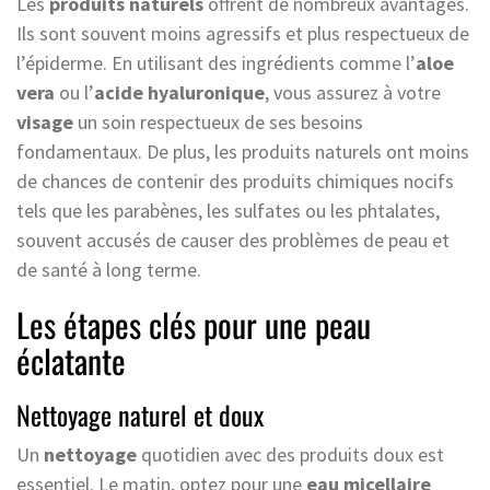
Les
produits naturels
offrent de nombreux avantages.
Ils sont souvent moins agressifs et plus respectueux de
l’épiderme. En utilisant des ingrédients comme l’
aloe
vera
ou l’
acide hyaluronique
, vous assurez à votre
visage
un soin respectueux de ses besoins
fondamentaux. De plus, les produits naturels ont moins
de chances de contenir des produits chimiques nocifs
tels que les parabènes, les sulfates ou les phtalates,
souvent accusés de causer des problèmes de peau et
de santé à long terme.
Les étapes clés pour une peau
éclatante
Nettoyage naturel et doux
Un
nettoyage
quotidien avec des produits doux est
essentiel. Le matin, optez pour une
eau micellaire