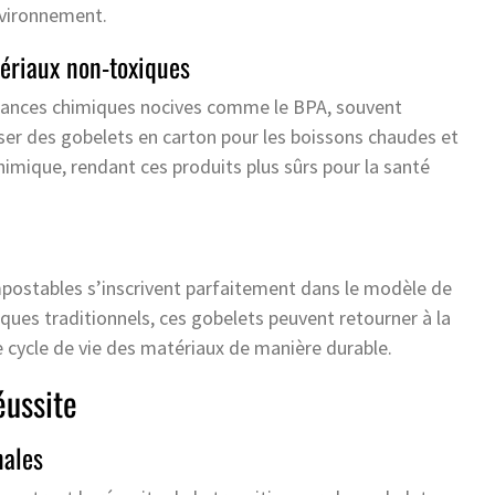
nvironnement.
ériaux non-toxiques
tances chimiques nocives comme le BPA, souvent
iser des gobelets en carton pour les boissons chaudes et
imique, rendant ces produits plus sûrs pour la santé
postables s’inscrivent parfaitement dans le modèle de
iques traditionnels, ces gobelets peuvent retourner à la
e cycle de vie des matériaux de manière durable.
éussite
nales