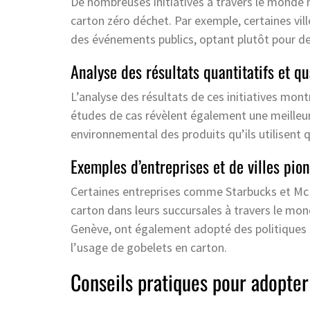
De nombreuses initiatives à travers le monde m
carton zéro déchet. Par exemple, certaines vill
des événements publics, optant plutôt pour de
Analyse des résultats quantitatifs et qua
L’analyse des résultats de ces initiatives mont
études de cas révèlent également une meilleur
environnemental des produits qu’ils utilisent
Exemples d’entreprises et de villes pio
Certaines entreprises comme Starbucks et Mc
carton dans leurs succursales à travers le mond
Genève, ont également adopté des politiques st
l’usage de gobelets en carton.
Conseils pratiques pour adopter