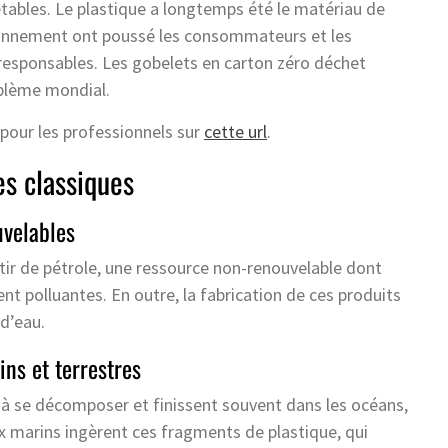
tables. Le plastique a longtemps été le matériau de
ironnement ont poussé les consommateurs et les
 responsables. Les gobelets en carton zéro déchet
blème mondial.
 pour les professionnels sur
cette url
.
es classiques
velables
tir de pétrole, une ressource non-renouvelable dont
nt polluantes. En outre, la fabrication de ces produits
d’eau.
ns et terrestres
 à se décomposer et finissent souvent dans les océans,
 marins ingèrent ces fragments de plastique, qui