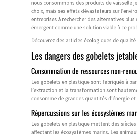
nous consommons des produits de vaisselle je
choix, mais ses effets dévastateurs sur l’env
entreprises à rechercher des alternatives plus
émergent comme une solution viable à ce pro
Découvrez des articles écologiques de qualité
Les dangers des gobelets jetabl
Consommation de ressources non-renou
Les gobelets en plastique sont fabriqués à par
l’extraction et la transformation sont hauteme
consomme de grandes quantités d’énergie et 
Répercussions sur les écosystèmes mari
Les gobelets en plastique mettent des siècles
affectant les écosystèmes marins. Les animaux