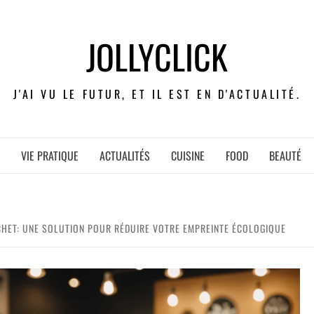
JOLLYCLICK
J'AI VU LE FUTUR, ET IL EST EN D'ACTUALITÉ.
VIE PRATIQUE
ACTUALITÉS
CUISINE
FOOD
BEAUTÉ
CHET: UNE SOLUTION POUR RÉDUIRE VOTRE EMPREINTE ÉCOLOGIQUE