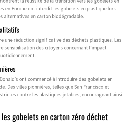
ontrent la réussite de la transition vers les gobelets en
es en Europe ont interdit les gobelets en plastique lors
s alternatives en carton biodégradable.
litatifs
re une réduction significative des déchets plastiques. Les
e sensibilisation des citoyens concernant l’impact
 quotidiennement.
nnières
Donald’s ont commencé à introduire des gobelets en
e. Des villes pionnières, telles que San Francisco et
rictes contre les plastiques jetables, encourageant ainsi
 les gobelets en carton zéro déchet