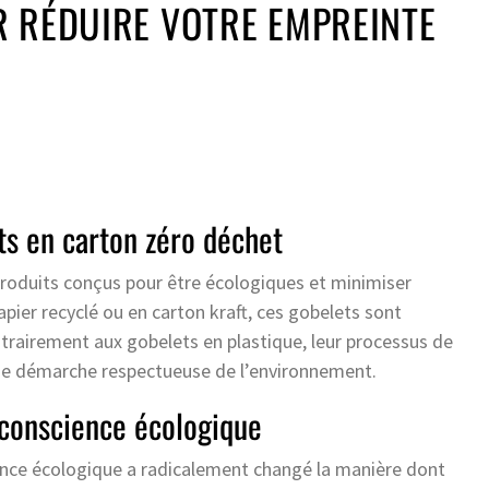
R RÉDUIRE VOTRE EMPREINTE
ts en carton zéro déchet
produits conçus pour être écologiques et minimiser
ier recyclé ou en carton kraft, ces gobelets sont
rairement aux gobelets en plastique, leur processus de
une démarche respectueuse de l’environnement.
 conscience écologique
ience écologique a radicalement changé la manière dont