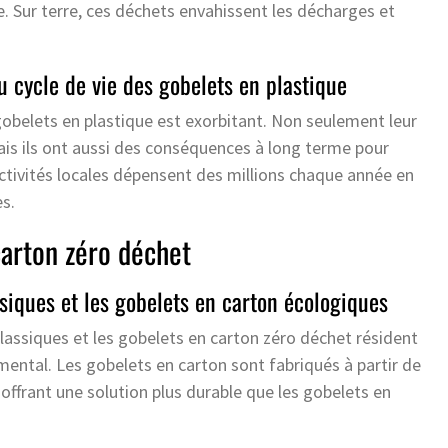
e. Sur terre, ces déchets envahissent les décharges et
 cycle de vie des gobelets en plastique
belets en plastique est exorbitant. Non seulement leur
ais ils ont aussi des conséquences à long terme pour
ectivités locales dépensent des millions chaque année en
s.
carton zéro déchet
ssiques et les gobelets en carton écologiques
classiques et les gobelets en carton zéro déchet résident
ental. Les gobelets en carton sont fabriqués à partir de
 offrant une solution plus durable que les gobelets en