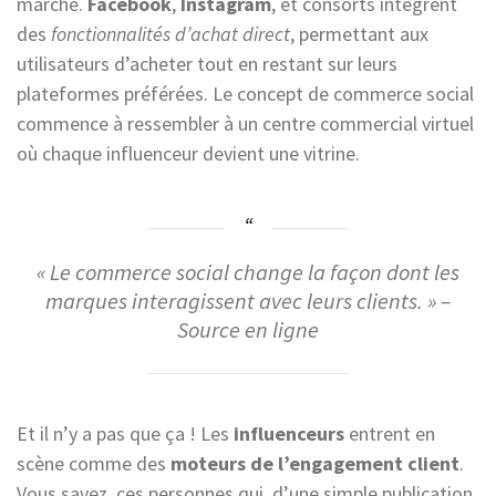
marché.
Facebook
,
Instagram
, et consorts intègrent
des
fonctionnalités d’achat direct
, permettant aux
utilisateurs d’acheter tout en restant sur leurs
plateformes préférées. Le concept de commerce social
commence à ressembler à un centre commercial virtuel
où chaque influenceur devient une vitrine.
« Le commerce social change la façon dont les
marques interagissent avec leurs clients. » –
Source en ligne
Et il n’y a pas que ça ! Les
influenceurs
entrent en
scène comme des
moteurs de l’engagement client
.
Vous savez, ces personnes qui, d’une simple publication,