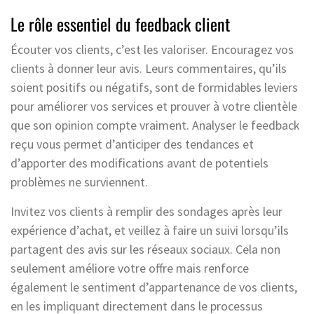
Le rôle essentiel du feedback client
Écouter vos clients, c’est les valoriser. Encouragez vos
clients à donner leur avis. Leurs commentaires, qu’ils
soient positifs ou négatifs, sont de formidables leviers
pour améliorer vos services et prouver à votre clientèle
que son opinion compte vraiment. Analyser le feedback
reçu vous permet d’anticiper des tendances et
d’apporter des modifications avant de potentiels
problèmes ne surviennent.
Invitez vos clients à remplir des sondages après leur
expérience d’achat, et veillez à faire un suivi lorsqu’ils
partagent des avis sur les réseaux sociaux. Cela non
seulement améliore votre offre mais renforce
également le sentiment d’appartenance de vos clients,
en les impliquant directement dans le processus