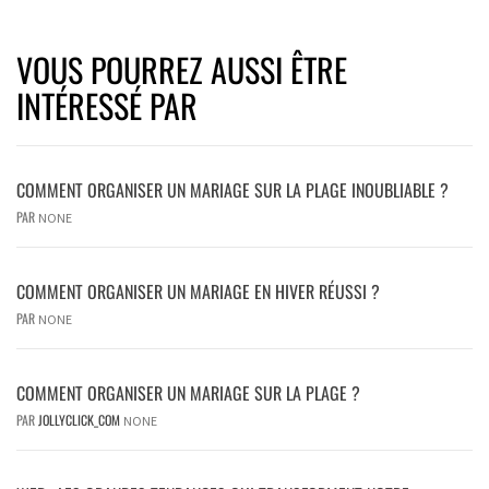
VOUS POURREZ AUSSI ÊTRE
INTÉRESSÉ PAR
COMMENT ORGANISER UN MARIAGE SUR LA PLAGE INOUBLIABLE ?
PAR
NONE
COMMENT ORGANISER UN MARIAGE EN HIVER RÉUSSI ?
PAR
NONE
COMMENT ORGANISER UN MARIAGE SUR LA PLAGE ?
PAR
JOLLYCLICK_COM
NONE