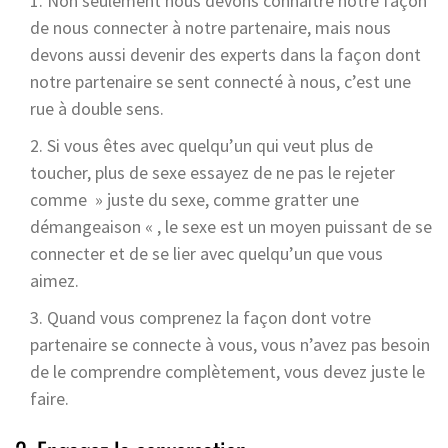
Non seulement nous devons connaître notre façon
de nous connecter à notre partenaire, mais nous
devons aussi devenir des experts dans la façon dont
notre partenaire se sent connecté à nous, c’est une
rue à double sens.
Si vous êtes avec quelqu’un qui veut plus de
toucher, plus de sexe essayez de ne pas le rejeter
comme » juste du sexe, comme gratter une
démangeaison « , le sexe est un moyen puissant de se
connecter et de se lier avec quelqu’un que vous
aimez.
Quand vous comprenez la façon dont votre
partenaire se connecte à vous, vous n’avez pas besoin
de le comprendre complètement, vous devez juste le
faire.