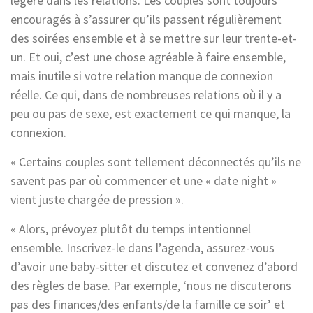
légère dans les relations. Les couples sont toujours
encouragés à s’assurer qu’ils passent régulièrement
des soirées ensemble et à se mettre sur leur trente-et-
un. Et oui, c’est une chose agréable à faire ensemble,
mais inutile si votre relation manque de connexion
réelle. Ce qui, dans de nombreuses relations où il y a
peu ou pas de sexe, est exactement ce qui manque, la
connexion.
« Certains couples sont tellement déconnectés qu’ils ne
savent pas par où commencer et une « date night »
vient juste chargée de pression ».
« Alors, prévoyez plutôt du temps intentionnel
ensemble. Inscrivez-le dans l’agenda, assurez-vous
d’avoir une baby-sitter et discutez et convenez d’abord
des règles de base. Par exemple, ‘nous ne discuterons
pas des finances/des enfants/de la famille ce soir’ et