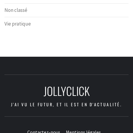
Non classé
Vie pratique
JOLLYCLICK
J'AI VU LE FUTUR, ET IL EST EN D'ACTUALITÉ.
Contactez-nous
Mentions légales